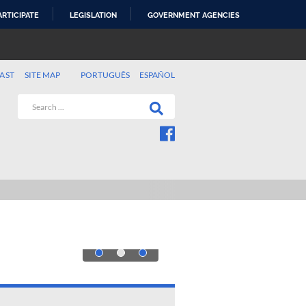
ARTICIPATE
LEGISLATION
GOVERNMENT AGENCIES
AST
SITE MAP
PORTUGUÊS
ESPAÑOL