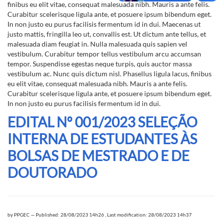
finibus eu elit vitae, consequat malesuada nibh. Mauris a ante felis.
Curabitur scelerisque ligula ante, et posuere ipsum bibendum eget.
In non justo eu purus facilisis fermentum id in dui. Maecenas ut
justo mattis, fringilla leo ut, convallis est. Ut dictum ante tellus, et
malesuada diam feugiat in. Nulla malesuada quis sapien vel
vestibulum. Curabitur tempor tellus vestibulum arcu accumsan
tempor. Suspendisse egestas neque turpis, quis auctor massa
vestibulum ac. Nunc quis dictum nisl. Phasellus ligula lacus, finibus
eu elit vitae, consequat malesuada nibh. Mauris a ante felis.
Curabitur scelerisque ligula ante, et posuere ipsum bibendum eget.
In non justo eu purus facilisis fermentum id in dui.
EDITAL Nº 001/2023 SELEÇÃO
INTERNA DE ESTUDANTES ÀS
BOLSAS DE MESTRADO E DE
DOUTORADO
by
PPGEC
—
Published: 28/08/2023 14h26
,
Last modification: 28/08/2023 14h37