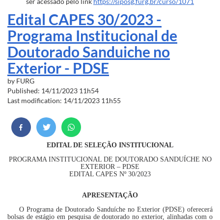
ser acessado pelo link
https://siposg.furg.br/curso/1071
Edital CAPES 30/2023 -
Programa Institucional de
Doutorado Sanduiche no
Exterior - PDSE
by
FURG
Published: 14/11/2023 11h54
Last modification: 14/11/2023 11h55
EDITAL DE SELEÇÃO INSTITUCIONAL
PROGRAMA INSTITUCIONAL DE DOUTORADO SANDUÍCHE NO
EXTERIOR – PDSE
EDITAL CAPES Nº 30/2023
APRESENTAÇÃO
O Programa de Doutorado Sanduíche no Exterior (PDSE) oferecerá
bolsas de estágio em pesquisa de doutorado no exterior, alinhadas com o