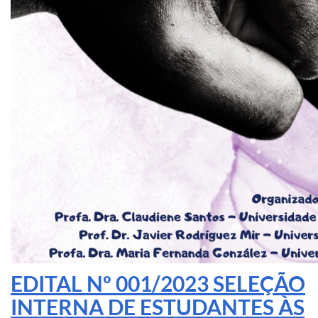
EDITAL Nº 001/2023 SELEÇÃO
INTERNA DE ESTUDANTES ÀS