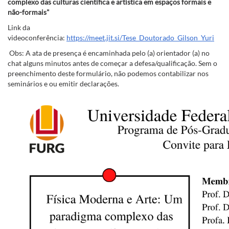
complexo das culturas científica e artística em espaços formais e
não-formais"
Link da
videoconferência:
https://meet.jit.si/Tese_Doutorado_Gilson_Yuri
Obs: A ata de presença é encaminhada pelo (a) orientador (a) no
chat alguns minutos antes de começar a defesa/qualificação. Sem o
preenchimento deste formulário, não podemos contabilizar nos
seminários e ou emitir declarações.