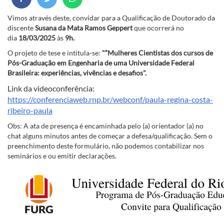
Vimos através deste, convidar para a Qualificação de Doutorado da
discente
Susana da Mata Ramos Geppert
que ocorrerá no
dia
18/03/2025
às
9h.
O projeto de tese e intitula-se:
"
“
Mulheres Cientistas dos cursos de
Pós-Graduação em Engenharia de uma Universidade Federal
Brasileira: experiências, vivências e desafios
".
Link da videoconferência:
https://conferenciaweb.rnp.br/webconf/paula-regina-costa-
ribeiro-paula
Obs: A ata de presença é encaminhada pelo (a) orientador (a) no
chat alguns minutos antes de começar a defesa/qualificação. Sem o
preenchimento deste formulário, não podemos contabilizar nos
seminários e ou emitir declarações.