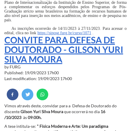
Plano de Internacionalização da Instituição de Ensino Superior, de forma
a complementar os esforços despendidos pelos Programas de Pós-
Graduação
stricto sensu
brasileiros na formação de recursos humanos de
alto nível para inserção nos meios acadêmicos, de ensino e de pesquisa no
país.
As inscrições ocorrerão de 14/11/2023 à 27/11/2023. Para acessar o
edital, clica no link
https://siposg.furg.br/curso/1071
.
CONVITE PARA DEFESA DE
DOUTORADO - GILSON YURI
SILVA MOURA
by
FURG
Published: 19/09/2023 17h00
Last modification: 19/09/2023 17h00
Vimos através deste, convidar para a Defesa de Doutorado do
discente
Gilson Yuri Silva Moura
que ocorrerá no dia
16
/10/2023
às
09:00h.
A tese intitula-se:
" Física Moderna e Arte: Um paradigma