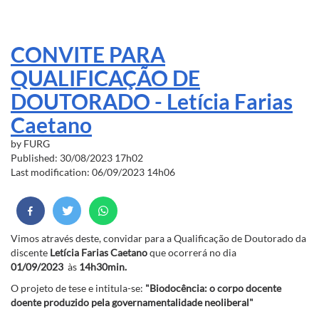
CONVITE PARA
QUALIFICAÇÃO DE
DOUTORADO - Letícia Farias
Caetano
by
FURG
Published: 30/08/2023 17h02
Last modification: 06/09/2023 14h06
Vimos através deste, convidar para a Qualificação de Doutorado da
discente
Letícia Farias Caetano
que ocorrerá no dia
01/09/2023
às
14h30min.
O projeto de tese e intitula-se:
"Biodocência: o corpo docente
doente produzido pela governamentalidade neoliberal"