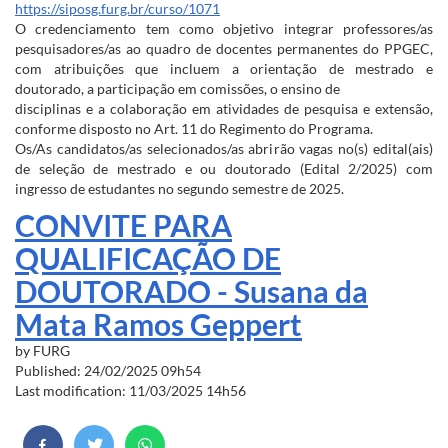
https://siposg.furg.br/curso/1071
O credenciamento tem como objetivo integrar professores/as
pesquisadores/as ao quadro de docentes permanentes do PPGEC,
com atribuições que incluem a orientação de mestrado e
doutorado, a participação em comissões, o ensino de
disciplinas e a colaboração em atividades de pesquisa e extensão,
conforme disposto no Art. 11 do Regimento do Programa.
Os/As candidatos/as selecionados/as abrirão vagas no(s) edital(ais)
de seleção de mestrado e ou doutorado (Edital 2/2025) com
ingresso de estudantes no segundo semestre de 2025.
CONVITE PARA
QUALIFICAÇÃO DE
DOUTORADO - Susana da
Mata Ramos Geppert
by
FURG
Published: 24/02/2025 09h54
Last modification: 11/03/2025 14h56