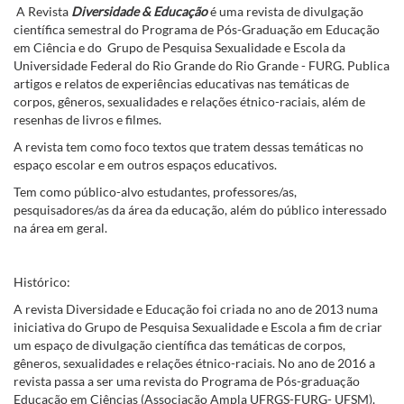
A Revista
Diversidade & Educação
é uma revista de divulgação
científica semestral do Programa de Pós-Graduação em Educação
em Ciência e do Grupo de Pesquisa Sexualidade e Escola da
Universidade Federal do Rio Grande do Rio Grande - FURG. Publica
artigos e relatos de experiências educativas nas temáticas de
corpos, gêneros, sexualidades e relações étnico-raciais, além de
resenhas de livros e filmes.
A revista tem como foco textos que tratem dessas temáticas no
espaço escolar e em outros espaços educativos.
Tem como público-alvo estudantes, professores/as,
pesquisadores/as da área da educação, além do público interessado
na área em geral.
Histórico:
A revista Diversidade e Educação foi criada no ano de 2013 numa
iniciativa do Grupo de Pesquisa Sexualidade e Escola a fim de criar
um espaço de divulgação científica das temáticas de corpos,
gêneros, sexualidades e relações étnico-raciais. No ano de 2016 a
revista passa a ser uma revista do Programa de Pós-graduação
Educação em Ciências (Associação Ampla UFRGS-FURG- UFSM).